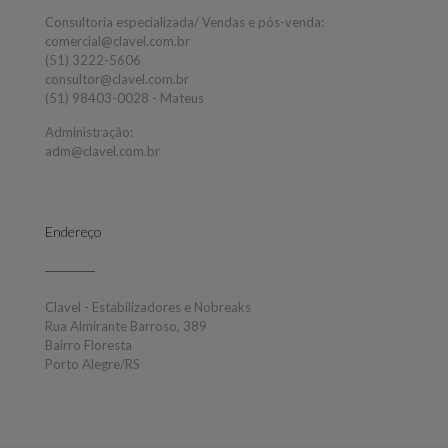
Consultoria especializada/ Vendas e pós-venda:
comercial@clavel.com.br
(51) 3222-5606
consultor@clavel.com.br
(51) 98403-0028 - Mateus
Administração:
adm@clavel.com.br
Endereço
Clavel - Estabilizadores e Nobreaks
Rua Almirante Barroso, 389
Bairro Floresta
Porto Alegre/RS