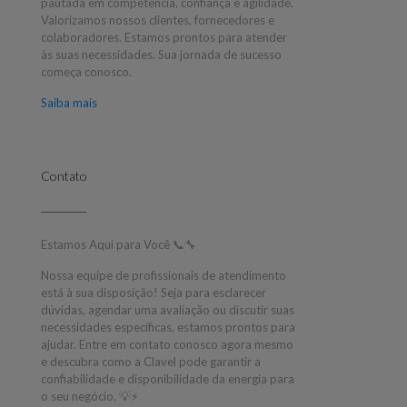
pautada em competência, confiança e agilidade.
Valorizamos nossos clientes, fornecedores e
colaboradores. Estamos prontos para atender
às suas necessidades. Sua jornada de sucesso
começa conosco.
Saiba mais
Contato
Estamos Aqui para Você 📞🔧
Nossa equipe de profissionais de atendimento
está à sua disposição! Seja para esclarecer
dúvidas, agendar uma avaliação ou discutir suas
necessidades específicas, estamos prontos para
ajudar. Entre em contato conosco agora mesmo
e descubra como a Clavel pode garantir a
confiabilidade e disponibilidade da energia para
o seu negócio. 💡⚡