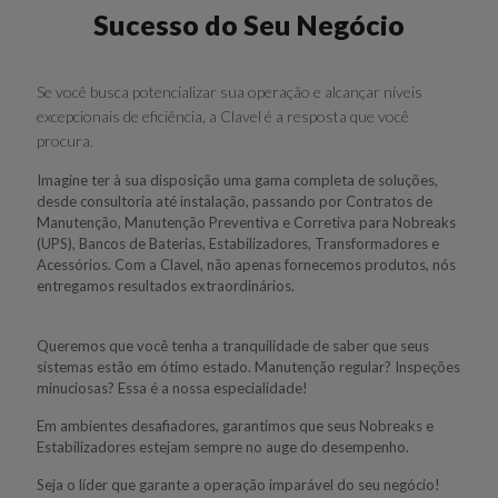
Sucesso do Seu Negócio
Se você busca potencializar sua operação e alcançar níveis
excepcionais de eficiência, a Clavel é a resposta que você
procura.
Imagine ter à sua disposição uma gama completa de soluções,
desde consultoria até instalação, passando por Contratos de
Manutenção, Manutenção Preventiva e Corretiva para Nobreaks
(UPS), Bancos de Baterias, Estabilizadores, Transformadores e
Acessórios. Com a Clavel, não apenas fornecemos produtos, nós
entregamos resultados extraordinários.
Queremos que você tenha a tranquilidade de saber que seus
sistemas estão em ótimo estado.
Manutenção
regular? Inspeções
minuciosas? Essa é a nossa especialidade!
Em ambientes
desafiadore
s, garantimos que seus Nobreaks e
Estabilizadores estejam sempre no auge do desempenho.
Seja o líder que garante a operação imparável do seu negócio!