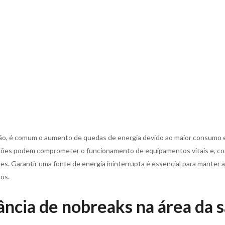
o, é comum o aumento de quedas de energia devido ao maior consumo el
pções podem comprometer o funcionamento de equipamentos vitais e, 
es. Garantir uma fonte de energia ininterrupta é essencial para manter
os.
ância de nobreaks na área da 