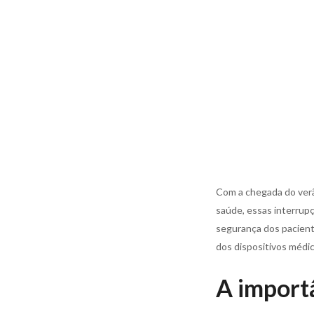
Com a chegada do verã
saúde, essas interru
segurança dos pacient
dos dispositivos médic
A import