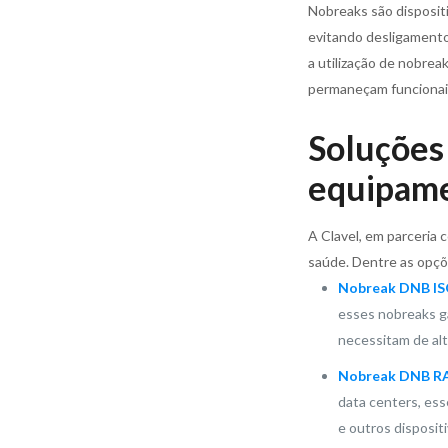
Nobreaks são disposit
evitando desligamentos
a utilização de nobre
permaneçam funcionai
Soluções 
equipame
A Clavel, em parceria 
saúde. Dentre as opçõ
Nobreak DNB ISO
esses nobreaks ga
necessitam de alt
Nobreak DNB RA
data centers, ess
e outros dispositi