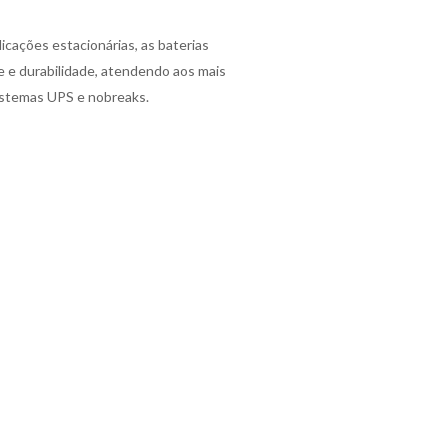
icações estacionárias, as baterias
 e durabilidade, atendendo aos mais
sistemas UPS e nobreaks.