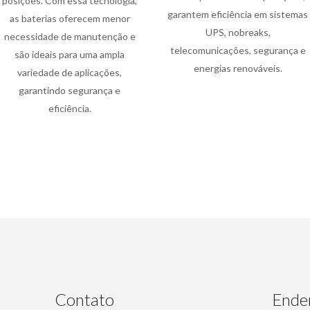
posições. Com essa tecnologia,
garantem eficiência em sistemas
as baterias oferecem menor
UPS, nobreaks,
necessidade de manutenção e
telecomunicações, segurança e
são ideais para uma ampla
energias renováveis.
variedade de aplicações,
garantindo segurança e
eficiência.
Contato
Ende