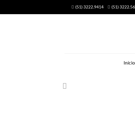
(51) 3222.9414
(51) 3222.5
Início