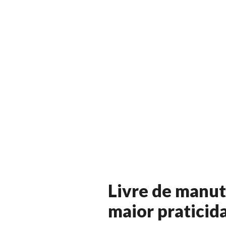
Livre de manu
maior praticid