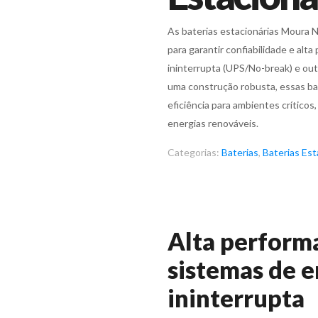
As baterias estacionárias Moura 
para garantir confiabilidade e al
ininterrupta (UPS/No-break) e out
uma construção robusta, essas ba
eficiência para ambientes crítico
energias renováveis.
Categorias:
Baterias
,
Baterias Est
Alta perform
sistemas de e
ininterrupta