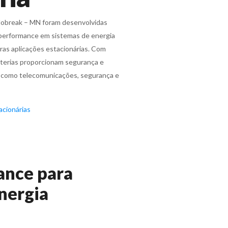
Nobreak – MN foram desenvolvidas
ta performance em sistemas de energia
ras aplicações estacionárias. Com
terias proporcionam segurança e
s, como telecomunicações, segurança e
acionárias
ance para
nergia