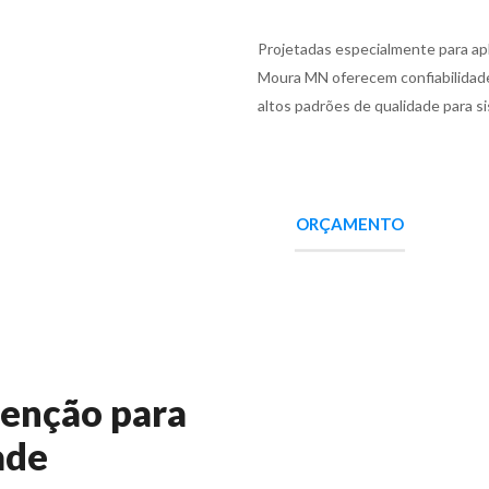
Projetadas especialmente para apl
Moura MN oferecem confiabilidade
altos padrões de qualidade para 
ORÇAMENTO
tenção para
ade