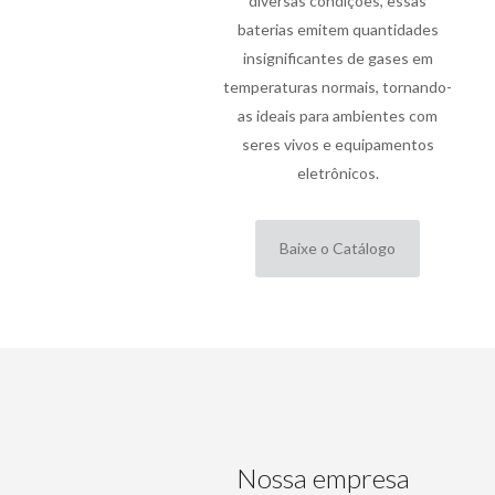
diversas condições, essas
baterias emitem quantidades
insignificantes de gases em
temperaturas normais, tornando-
as ideais para ambientes com
seres vivos e equipamentos
eletrônicos.
Baixe o Catálogo
Nossa empresa