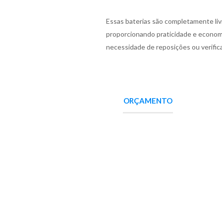
Essas baterias são completamente li
proporcionando praticidade e economia
necessidade de reposições ou verific
ORÇAMENTO