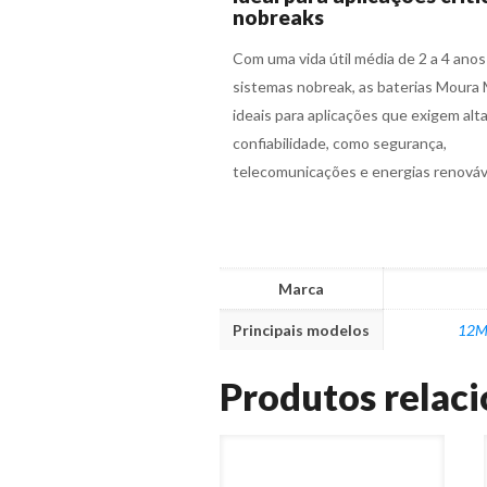
nobreaks
Com uma vida útil média de 2 a 4 ano
sistemas nobreak, as baterias Moura
ideais para aplicações que exigem alt
confiabilidade, como segurança,
telecomunicações e energias renováv
Marca
Principais modelos
12M
Produtos relac