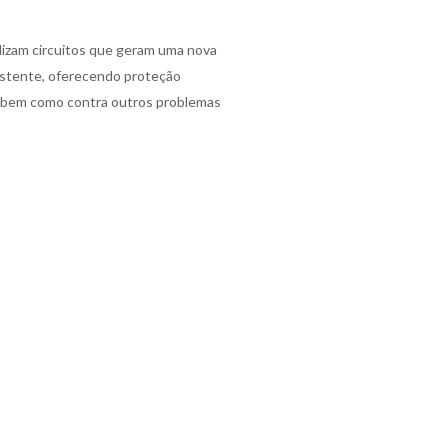
lizam circuitos que geram uma nova
xistente, oferecendo proteção
, bem como contra outros problemas