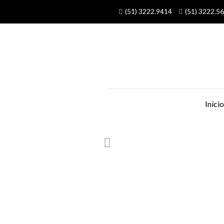
(51) 3222.9414
(51) 3222.5
Início