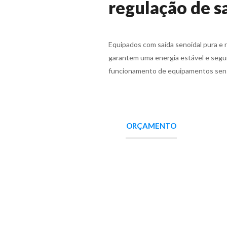
regulação de s
Equipados com saída senoidal pura e 
garantem uma energia estável e segur
funcionamento de equipamentos sensí
ORÇAMENTO