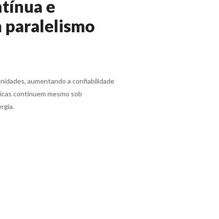
tínua e
 paralelismo
 unidades, aumentando a confiabilidade
ticas continuem mesmo sob
rgia.