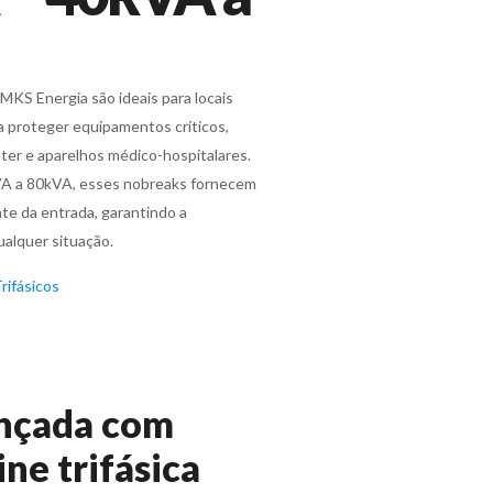
KS Energia são ideais para locais
ra proteger equipamentos críticos,
ter e aparelhos médico-hospitalares.
VA a 80kVA, esses nobreaks fornecem
te da entrada, garantindo a
alquer situação.
rifásicos
nçada com
ine trifásica