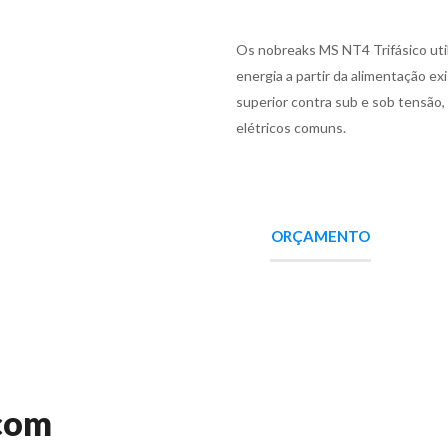
Os nobreaks MS NT4 Trifásico uti
energia a partir da alimentação e
superior contra sub e sob tensão
elétricos comuns.
ORÇAMENTO
 com