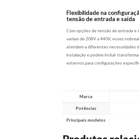
Flexibilidade na configuraç
tensão de entrada e saída
Com opções de tensão de entrada e 
variam de 208V a 440V, esses nobrea
atendem a diferentes necessidades 
instalação e podem incluir transform
externos para configurações específi
Marca
Potências
Principais modelos
Produtos relac