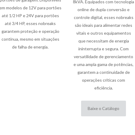
8kVA. Equipados com tecnologia
em modelos de 12V para portões
online de dupla conversão e
até 1/2 HP e 24V para portões
controle digital, esses nobreaks
até 3/4 HP, esses nobreaks
são ideais para alimentar redes
garantem proteção e operação
vitais e outros equipamentos
contínua, mesmo em situações
que necessitam de energia
de falha de energia.
ininterrupta e segura. Com
versatilidade de gerenciamento
e uma ampla gama de potências,
garantem a continuidade de
operações críticas com
eficiência.
Baixe o Catálogo