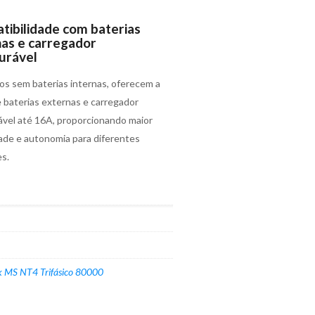
ibilidade com baterias
as e carregador
urável
os sem baterias internas, oferecem a
 baterias externas e carregador
ável até 16A, proporcionando maior
idade e autonomia para diferentes
es.
 MS NT4 Trifásico 80000