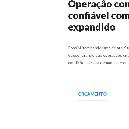
Operação con
confiável com
expandido
Possibilitam paralelismo de até 6
e assegurando que operações crí
condições de alta demanda de ene
ORÇAMENTO