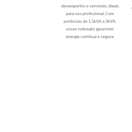
desempenho e sensíveis, ideais
para uso profissional. Com
potências de 1,5kVA a 3kVA,
esses nobreaks garantem
energia contínua e segura.