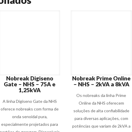
Nobreak Digiseno
Nobreak Prime Online
Gate – NHS – 75A e
– NHS – 2kVA a 8kVA
1,25kVA
Os nobreaks da linha Prime
A linha Digiseno Gate da NHS
Online da NHS oferecem
oferece nobreaks com forma de
soluções de alta confiabilidade
onda senoidal pura,
para diversas aplicações, com
especialmente projetados para
potências que variam de 2kVA a
portões de garagem. Disponíveis