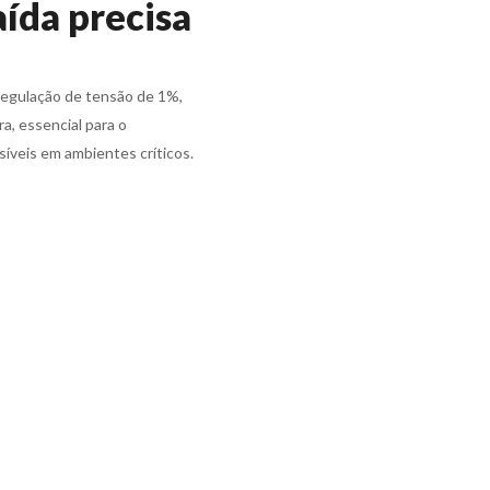
aída precisa
regulação de tensão de 1%,
a, essencial para o
veis em ambientes críticos.