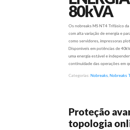
80kVA
Os nobreaks MS NT4 Trifásico da M
com alta variação de energia e pa
como servidores, impressoras plot
Disponíveis em potências de 40k
uma energia estável e independen
continuidade das operações em qu
Categorias:
Nobreaks
,
Nobreaks T
Proteção ava
topologia onl