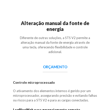
Alteração manual da fonte de
energia
Diferente de outras soluções, a STS V2 permite a
alteração manual da fonte de energia através de
uma tecla, oferecendo flexibilidade e controle
adicional.
ORÇAMENTO
Controle microprocessado
O ativamento dos elementos internos é gerido por um
microprocessador, assegurando precisão e evitando falhas
ou riscos para a STS V2 e para as cargas conectadas.
LogBlueWeb para gerenciamento remoto