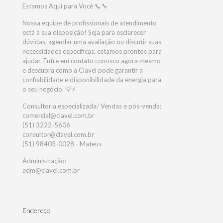
Estamos Aqui para Você 📞🔧
Nossa equipe de profissionais de atendimento
está à sua disposição! Seja para esclarecer
dúvidas, agendar uma avaliação ou discutir suas
necessidades específicas, estamos prontos para
ajudar. Entre em contato conosco agora mesmo
e descubra como a Clavel pode garantir a
confiabilidade e disponibilidade da energia para
o seu negócio. 💡⚡
Consultoria especializada/ Vendas e pós-venda:
comercial@clavel.com.br
(51) 3222-5606
consultor@clavel.com.br
(51) 98403-0028 - Mateus
Administração:
adm@clavel.com.br
Endereço