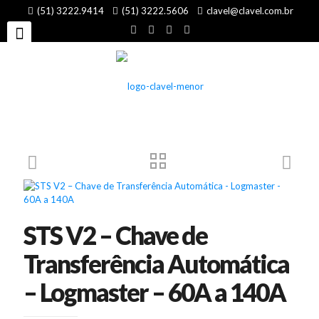
(51) 3222.9414
(51) 3222.5606
clavel@clavel.com.br
STS V2 – Chave de
Transferência Automática
– Logmaster – 60A a 140A