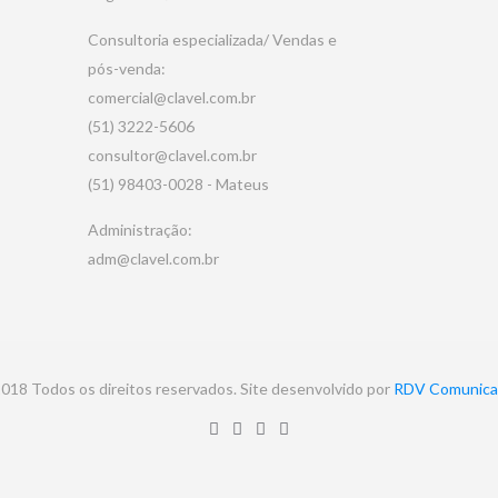
Consultoria especializada/ Vendas e
pós-venda:
comercial@clavel.com.br
(51) 3222-5606
consultor@clavel.com.br
(51) 98403-0028 - Mateus
Administração:
adm@clavel.com.br
018 Todos os direitos reservados. Site desenvolvido por
RDV Comunica