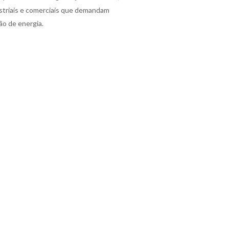
ustriais e comerciais que demandam
ção de energia.