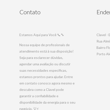
Contato
Ende
Estamos Aqui para Você 📞🔧
Clavel -
Rua Almi
Nossa equipe de profissionais de
Bairro Fl
atendimento está à sua disposição!
Porto Al
Seja para esclarecer dúvidas,
agendar uma avaliação ou discutir
suas necessidades específicas,
estamos prontos para ajudar. Entre
em contato conosco agora mesmo e
descubra como a Clavel pode
garantir a confiabilidade e
disponibilidade da energia para o seu
negócio. 💡⚡